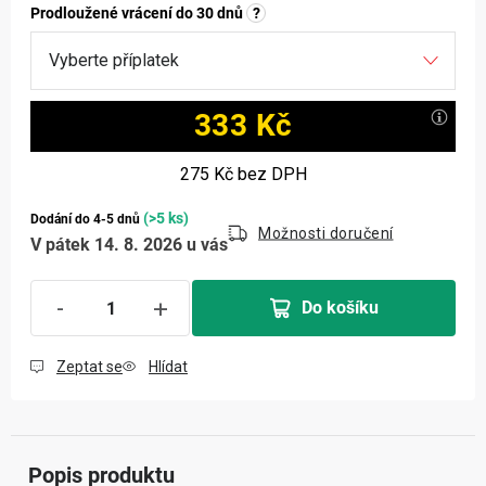
Prodloužené vrácení do 30 dnů
?
333 Kč
Měrná cena:
275 Kč
bez DPH
(>5 ks)
Dodání do 4-5 dnů
Možnosti doručení
V pátek 14. 8. 2026 u vás
Do košíku
Zeptat se
Hlídat
Popis produktu