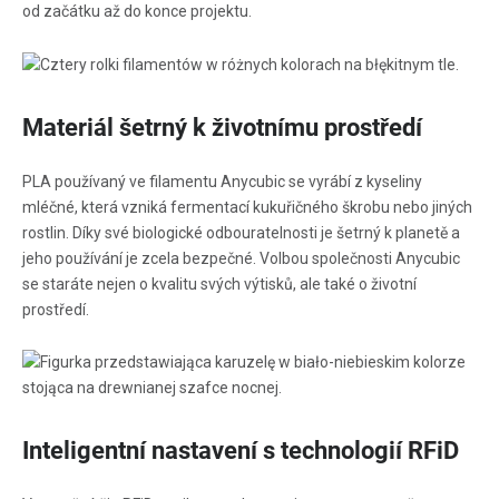
od začátku až do konce projektu.
Materiál šetrný k životnímu prostředí
PLA používaný ve filamentu Anycubic se vyrábí z kyseliny
mléčné, která vzniká fermentací kukuřičného škrobu nebo jiných
rostlin. Díky své biologické odbouratelnosti je šetrný k planetě a
jeho používání je zcela bezpečné. Volbou společnosti Anycubic
se staráte nejen o kvalitu svých výtisků, ale také o životní
prostředí.
Inteligentní nastavení s technologií RFiD