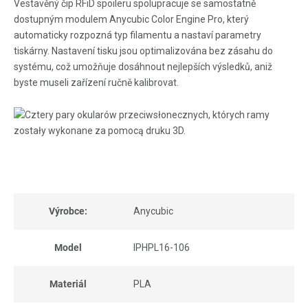
Vestavěný čip RFiD spoileru spolupracuje se samostatně
dostupným modulem Anycubic Color Engine Pro, který
automaticky rozpozná typ filamentu a nastaví parametry
tiskárny. Nastavení tisku jsou optimalizována bez zásahu do
systému, což umožňuje dosáhnout nejlepších výsledků, aniž
byste museli zařízení ručně kalibrovat.
Výrobce:
Anycubic
Model
IPHPL16-106
Materiál
PLA