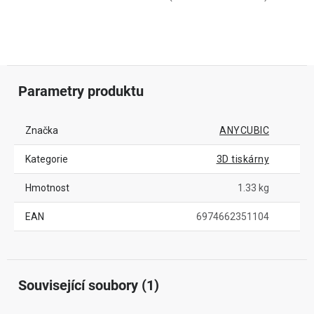
Parametry produktu
Značka
ANYCUBIC
Kategorie
3D tiskárny
Hmotnost
1.33 kg
EAN
6974662351104
Související soubory (1)