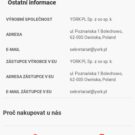
Ostatní informace
VÝROBNÍ SPOLEČNOST
YORK PL Sp. z oo sp. k.
ul. Poznańska 1 Bolechowo,
ADRESA
62-005 Owińska, Poland
E-MAIL
sekretariat@york.pl
ZÁSTUPCE VÝROBCE V EU
YORK PL Sp. z oo sp. k.
ul. Poznańska 1 Bolechowo,
ADRESA ZÁSTUPCE V EU
62-005 Owińska, Poland
E-MAIL ZÁSTUPCE V EU
sekretariat@york.pl
Proč nakupovat u nás