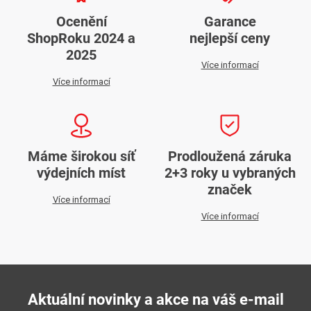
Ocenění
Garance
ShopRoku 2024 a
nejlepší ceny
2025
Více informací
Více informací
Máme širokou síť
Prodloužená záruka
výdejních míst
2+3 roky u vybraných
značek
Více informací
Více informací
Aktuální novinky a akce na váš e-mail