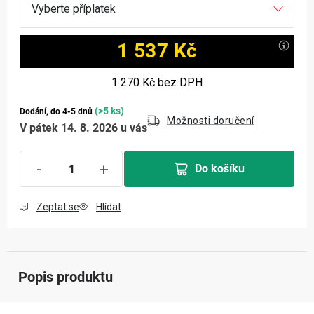
1 537 Kč
Měrná cena:
1 270 Kč
bez DPH
(>5 ks)
Dodání, do 4-5 dnů
Možnosti doručení
V pátek 14. 8. 2026 u vás
Do košíku
Zeptat se
Hlídat
Popis produktu