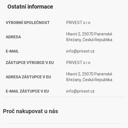
Ostatní informace
VÝROBNÍ SPOLEČNOST
PRIVEST s.r.o.
Hlavní 2, 25070 Panenské
ADRESA
Břežany, Česká Republika
E-MAIL
info@privest.cz
ZÁSTUPCE VÝROBCE V EU
PRIVEST s.r.o.
Hlavní 2, 25070 Panenské
ADRESA ZÁSTUPCE V EU
Břežany, Česká Republika
E-MAIL ZÁSTUPCE V EU
info@privest.cz
Proč nakupovat u nás