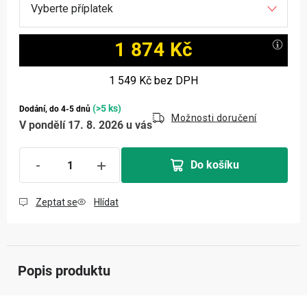
1 874 Kč
Měrná cena:
1 549 Kč
bez DPH
(>5 ks)
Dodání, do 4-5 dnů
Možnosti doručení
V pondělí 17. 8. 2026 u vás
Do košíku
Zeptat se
Hlídat
Popis produktu