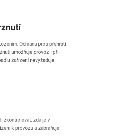
rznutí
ozením. Ochrana proti přehřátí
rznutí umožňuje provoz i při
adlu zařízení nevyžaduje
i zkontrolovat, zda je v
ízení k provozu a zabraňuje