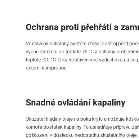
Ochrana proti přehřátí a zam
Vestavěný ochranný systém chrání přístroj před pošk
vypne zařízení při teplotě 75 °C a ochrana proti zam
teplotě -20 °C. Díky vestavěnému vzduchovému čerp
externí kompresor.
Snadné ovládání kapaliny
Ukazatel hladiny oleje na boku krytu umožňuje kdykol
komoře dostatek kapaliny. To usnadňuje přípravu zař
poškození v důsledku nedostatku zkušebního oleje.