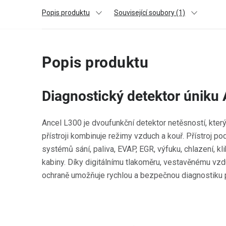
Popis produktu
Související soubory (1)
Popis produktu
Diagnostický detektor úniku
Ancel L300 je dvoufunkční detektor netěsností, kte
přístroji kombinuje režimy vzduch a kouř. Přístroj p
systémů sání, paliva, EVAP, EGR, výfuku, chlazení, k
kabiny. Díky digitálnímu tlakoměru, vestavěnému vz
ochraně umožňuje rychlou a bezpečnou diagnostiku pr