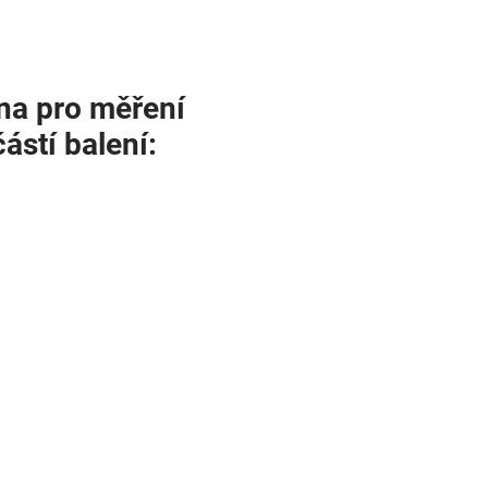
ina pro měření
částí balení: