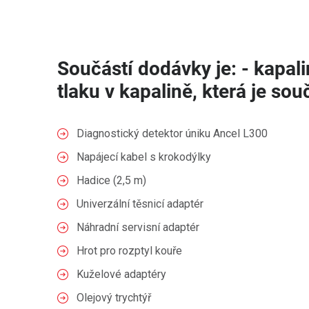
Součástí dodávky je: - kapal
tlaku v kapalině, která je sou
Diagnostický detektor úniku Ancel L300
Napájecí kabel s krokodýlky
Hadice (2,5 m)
Univerzální těsnicí adaptér
Náhradní servisní adaptér
Hrot pro rozptyl kouře
Kuželové adaptéry
Olejový trychtýř