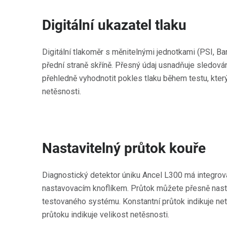
Digitální ukazatel tlaku
Digitální tlakoměr s měnitelnými jednotkami (PSI, Ba
přední straně skříně. Přesný údaj usnadňuje sledov
přehledně vyhodnotit pokles tlaku během testu, který
netěsnosti.
Nastavitelný průtok kouře
Diagnostický detektor úniku Ancel L300 má integro
nastavovacím knoflíkem. Průtok můžete přesně nasta
testovaného systému. Konstantní průtok indikuje ne
průtoku indikuje velikost netěsnosti.