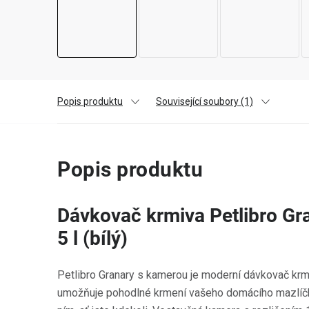
Popis produktu
Související soubory (1)
Popis produktu
Dávkovač krmiva Petlibro Gr
5 l (bílý)
Petlibro Granary s kamerou je moderní dávkovač krmi
umožňuje pohodlné krmení vašeho domácího mazlíčka