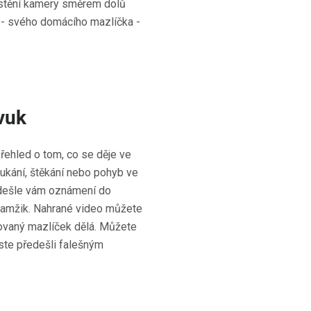
ístění kamery směrem dolů
ší - svého domácího mazlíčka -
vuk
ehled o tom, co se děje ve
kání, štěkání nebo pohyb ve
odešle vám oznámení do
okamžik. Nahrané video můžete
ilovaný mazlíček dělá. Můžete
yste předešli falešným