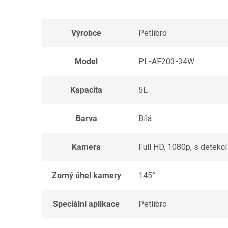
Výrobce
Petlibro
Model
PL-AF203-34W
Kapacita
5L
Barva
Bílá
Kamera
Full HD, 1080p, s detekc
Zorný úhel kamery
145°
Speciální aplikace
Petlibro