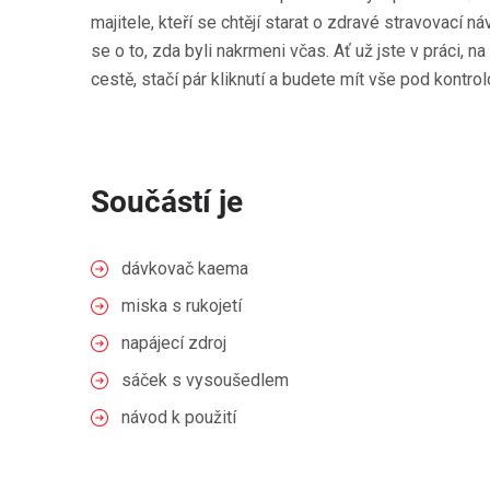
majitele, kteří se chtějí starat o zdravé stravovací 
se o to, zda byli nakrmeni včas. Ať už jste v práci, 
cestě, stačí pár kliknutí a budete mít vše pod kontrol
Součástí je
dávkovač kaema
miska s rukojetí
napájecí zdroj
sáček s vysoušedlem
návod k použití