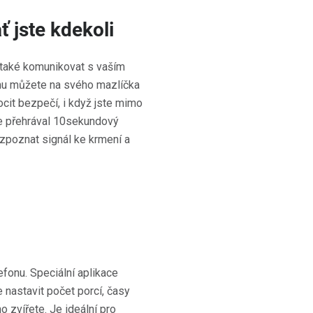
 jste kdekoli
 také komunikovat s vaším
u můžete na svého mazlíčka
pocit bezpečí, i když jste mimo
le přehrával 10sekundový
zpoznat signál ke krmení a
efonu. Speciální aplikace
 nastavit počet porcí, časy
o zvířete. Je ideální pro