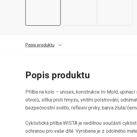
Popis produktu
Popis produktu
Přilba na kolo – unisex, konstrukce In-Mold, upínací
otvorů, síťka proti hmyzu, vnitřní polstrování, odníma
bezpečnostní světlo, reflexní prvky, barva žlutá/čern
Cyklistická přilba WISTA je nedílnou součástí cyklist
ochranou pro vaše dítě. Vyrobena je z odolného mater