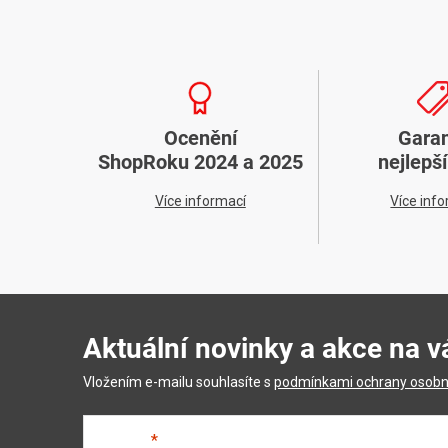
Ocenění
Gara
ShopRoku 2024 a 2025
nejlepš
Více informací
Více inf
Aktuální novinky a akce na v
Vložením e-mailu souhlasíte s
podmínkami ochrany osobn
E-mail