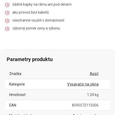
žádné kapky na rámu ani pod oknem
aku provoz bez kabelů
všestranné využití v domácnosti
výborný poměr ceny a výkonu
Parametry produktu
Značka
Asist
Kategorie
Vysavače na okna
Hmotnost
1.24 kg
EAN
8595572115006