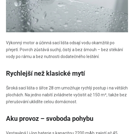
Výkonný motor a účinná sací lišta odsají vodu okamžitě po
přejetí. Povrch zůstává suchý, čistý a bez šmouh – bez stékání
vody po rámu a bez nutnosti dodatečného leštění.
Rychlejší než klasické mytí
Široká sací lišta o šířce 28 cm umožňuje rychlý postup i na větších
plochách. Na jedno nabití zvládnete vyčistit až 150 m², takže bez
přerušování uklidíte celou domácnost.
Aku provoz – svoboda pohybu
Vestavěná Li-Ion baterie s kapacitou 2200 mAh zajistí až 45