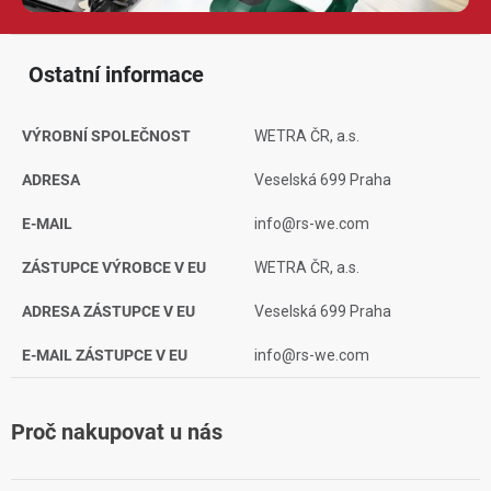
Ostatní informace
VÝROBNÍ SPOLEČNOST
WETRA ČR, a.s.
ADRESA
Veselská 699 Praha
E-MAIL
info@rs-we.com
ZÁSTUPCE VÝROBCE V EU
WETRA ČR, a.s.
ADRESA ZÁSTUPCE V EU
Veselská 699 Praha
E-MAIL ZÁSTUPCE V EU
info@rs-we.com
Proč nakupovat u nás