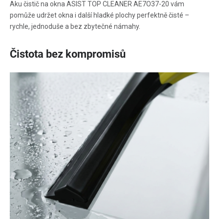
Aku čistič na okna ASIST TOP CLEANER AE7O37-20 vám
pomůže udržet okna i další hladké plochy perfektně čisté –
rychle, jednoduše a bez zbytečné námahy.
Čistota bez kompromisů