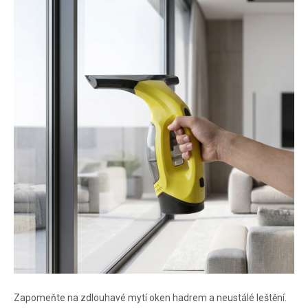
Zapomeňte na zdlouhavé mytí oken hadrem a neustálé leštění.