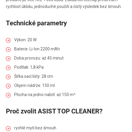
rychlost úklidu, jednoduché použití a čistý výsledek bez šmouh.
Technické parametry
Výkon: 20 W
Baterie: Li-Ion 2200 mAh
Doba provozu: až 45 minut
Podtlak: 1,8 kPa
Šířka sací lišty: 28 cm
Objem nádrže: 150 ml
Plocha na jedno nabití: až 150 m²
Proč zvolit ASIST TOP CLEANER?
rychlé mytí bez šmouh