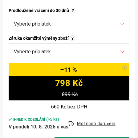
Prodloužené vrácení do 30 dnů
?
Záruka okamžité výměny zboží
?
–11 %
798 Kč
Měrná cena:
899 Kč
660 Kč
bez DPH
(>5 ks)
✅ IHNED K ODESLÁNÍ
Možnosti doručení
V pondělí 10. 8. 2026 u vás