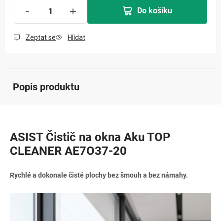
Do košíku
Zeptat se
Hlídat
Popis produktu
ASIST Čistič na okna Aku TOP
CLEANER AE7O37-20
Rychlé a dokonale čisté plochy bez šmouh a bez námahy.