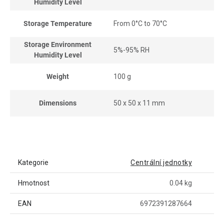
Humidity Level
Storage Temperature
From 0°C to 70°C
Storage Environment
5%-95% RH
Humidity Level
Weight
100 g
Dimensions
50 x 50 x 11 mm
Kategorie
Centrální jednotky
Hmotnost
0.04 kg
EAN
6972391287664