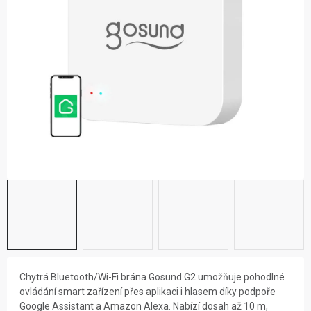
ZNAČKY
NOVINKY
OSTATNÍ
Chytrá Bluetooth/Wi-Fi brána Gosund G2 umožňuje pohodlné
ovládání smart zařízení přes aplikaci i hlasem díky podpoře
Google Assistant a Amazon Alexa. Nabízí dosah až 10 m,