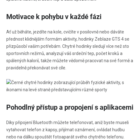
Motivace k pohybu v každé fázi
Ať už běháte, jezdíte na kole, cvičíte v posilovně nebo dáváte
přednost klidnějším formám aktivity, hodinky Zeblaze GTS 4 se
přizpůsobí vašim potřebám. Chytré hodinky sledují více než sto
sportovních režimů, analyzují váš srdeční tep, počet kroků a
spálených kalorií, takže můžete vědomě pracovat na své formě a
pravidelně překonávat své cíle.
Pohodlný přístup a propojení s aplikacemi
Díky připojení Bluetooth můžete telefonovat, aniž byste museli
vytahovat telefon z kapsy, přijímat oznámení, ovládat hudbu
nebo na dálku spouštět fotoaparát svého chytrého telefonu.