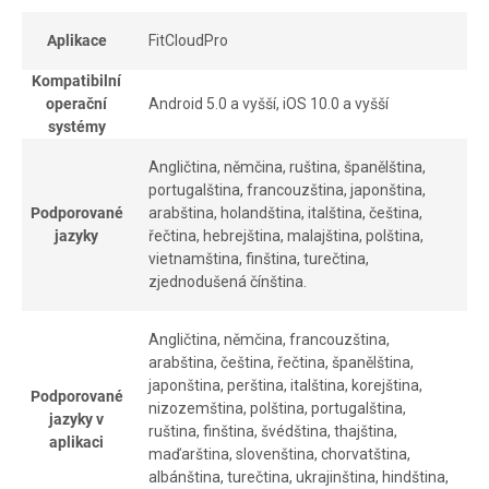
Aplikace
FitCloudPro
Kompatibilní
operační
Android 5.0 a vyšší, iOS 10.0 a vyšší
systémy
Angličtina, němčina, ruština, španělština,
portugalština, francouzština, japonština,
Podporované
arabština, holandština, italština, čeština,
jazyky
řečtina, hebrejština, malajština, polština,
vietnamština, finština, turečtina,
zjednodušená čínština.
Angličtina, němčina, francouzština,
arabština, čeština, řečtina, španělština,
japonština, perština, italština, korejština,
Podporované
nizozemština, polština, portugalština,
jazyky v
ruština, finština, švédština, thajština,
aplikaci
maďarština, slovenština, chorvatština,
albánština, turečtina, ukrajinština, hindština,