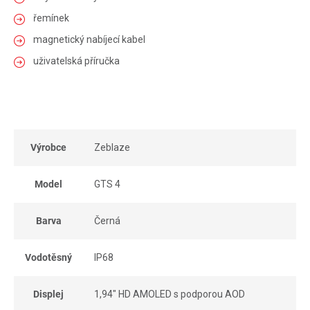
řemínek
magnetický nabíjecí kabel
uživatelská příručka
Výrobce
Zeblaze
Model
GTS 4
Barva
Černá
Vodotěsný
IP68
Displej
1,94" HD AMOLED s podporou AOD