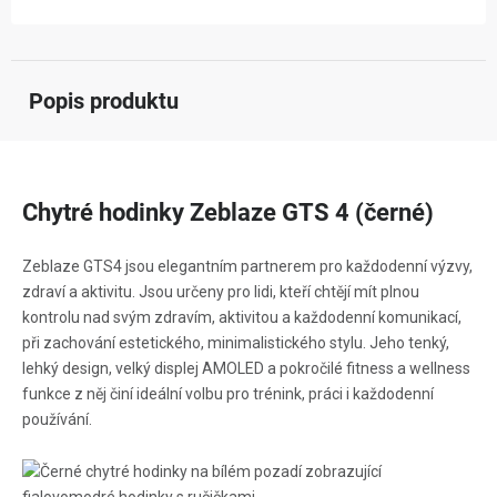
Popis produktu
Chytré hodinky Zeblaze GTS 4 (černé)
Zeblaze GTS4 jsou elegantním partnerem pro každodenní výzvy,
zdraví a aktivitu. Jsou určeny pro lidi, kteří chtějí mít plnou
kontrolu nad svým zdravím, aktivitou a každodenní komunikací,
při zachování estetického, minimalistického stylu. Jeho tenký,
lehký design, velký displej AMOLED a pokročilé fitness a wellness
funkce z něj činí ideální volbu pro trénink, práci i každodenní
používání.