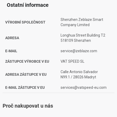
Ostatní informace
Shenzhen Zeblaze Smart
VÝROBNÍ SPOLEČNOST
Company Limited
Longhua Street Building T2
ADRESA
518109 Shenzhen
E-MAIL
service@zeblaze.com
ZÁSTUPCE VÝROBCE V EU
VAT SPEED SL
Calle Antonio Salvador
ADRESA ZÁSTUPCE V EU
N99.1 / 28026 Madryt
E-MAIL ZÁSTUPCE V EU
services@vatspeed-eu.com
Proč nakupovat u nás