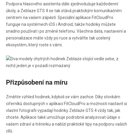
Podpora hlasového asistenta dále zjednodušuje každodenní
úkoly, a Zeblaze GTS 4 se tak stává praktickým komunikačním
centrem na vašem zápěstí. Speciální aplikace FitCloudPro
funguje na systémech iOS i Android, takže hodinky můžete
snadno používat i po změně telefonu. Všechna data, nastavení a
personalizace máte vždy po ruce a vytváříte tak ucelený
ekosystém, který roste s vámi.
Přizpůsobení na míru
Změňte vzhled hodinek, kdykoli se vám zachce. Díky stovkám
ciferníků dostupných v aplikaci FitCloudPro a možnosti nastavit si
vlastní fotografii vypadají hodinky Zeblaze GTS 4 vždy tak, jak
chcete. Aplikace také umožňuje podrobně analyzovat údaje o
vašem zdraví a tréninku a nabízí praktické tipy na podporu vašich
cílů.