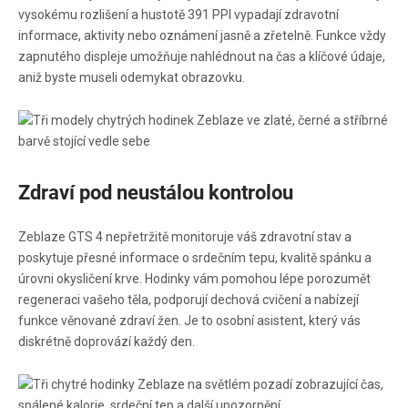
vysokému rozlišení a hustotě 391 PPI vypadají zdravotní
informace, aktivity nebo oznámení jasně a zřetelně. Funkce vždy
zapnutého displeje umožňuje nahlédnout na čas a klíčové údaje,
aniž byste museli odemykat obrazovku.
Zdraví pod neustálou kontrolou
Zeblaze GTS 4 nepřetržitě monitoruje váš zdravotní stav a
poskytuje přesné informace o srdečním tepu, kvalitě spánku a
úrovni okysličení krve. Hodinky vám pomohou lépe porozumět
regeneraci vašeho těla, podporují dechová cvičení a nabízejí
funkce věnované zdraví žen. Je to osobní asistent, který vás
diskrétně doprovází každý den.