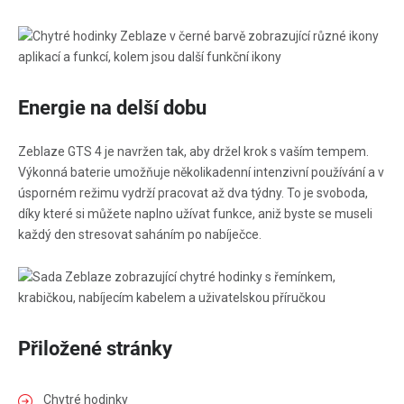
Energie na delší dobu
Zeblaze GTS 4 je navržen tak, aby držel krok s vaším tempem.
Výkonná baterie umožňuje několikadenní intenzivní používání a v
úsporném režimu vydrží pracovat až dva týdny. To je svoboda,
díky které si můžete naplno užívat funkce, aniž byste se museli
každý den stresovat saháním po nabíječce.
Přiložené stránky
Chytré hodinky