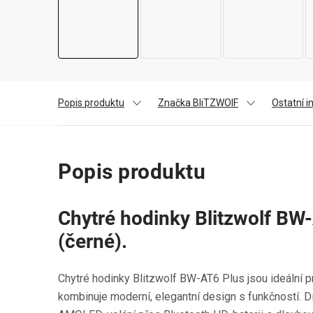
Popis produktu
Značka BliTZWOlF
Ostatní 
Popis produktu
Chytré hodinky Blitzwolf BW
(černé).
Chytré hodinky Blitzwolf BW-AT6 Plus jsou ideální pro
kombinuje moderní, elegantní design s funkčností. D