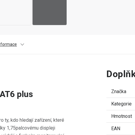
informace
Doplňk
Značka
-AT6 plus
Kategorie
Hmotnost
 ty, kdo hledají zařízení, které
íky 1,75palcovému displeji
EAN