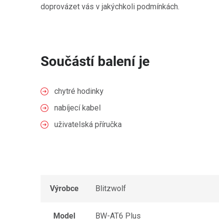
doprovázet vás v jakýchkoli podmínkách.
Součástí balení je
chytré hodinky
nabíjecí kabel
uživatelská příručka
Výrobce
Blitzwolf
Model
BW-AT6 Plus