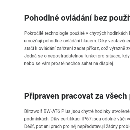
Pohodlné ovládání bez použi
Pokročilé technologie použité v chytrých hodinkách
umožňují pohodlné ovládání hlasem. Díky vestavěn
stačí k ovládání zařízení zadat příkaz, což výrazně z
Jedná se o nepostradatelnou funkci pro situace, k
nebo se vám prostě nechce sahat na displej.
Připraven pracovat za všec
Blitzwolf BW-AT6 Plus jsou chytré hodinky stvořené 
podmínkách. Díky certifikaci IP67 jsou odolné vůči v
Déšť, pot ani prach pro něj nepředstavují žádný prob