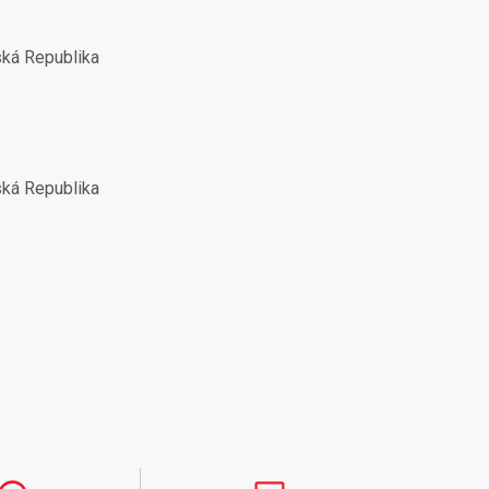
ská Republika
ská Republika