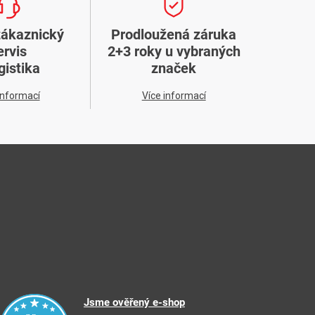
zákaznický
Prodloužená záruka
ervis
2+3 roky u vybraných
gistika
značek
informací
Více informací
Jsme ověřený e-shop