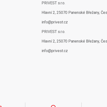
PRIVEST s.r.o.
Hlavní 2, 25070 Panenské Břežany, Če
info@privest.cz
PRIVEST s.r.o.
Hlavní 2, 25070 Panenské Břežany, Če
info@privest.cz