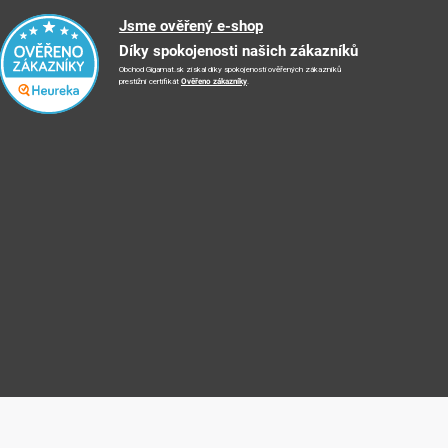
Jsme ověřený e-shop
Díky spokojenosti našich zákazníků
Obchod Gigamat.sk získal díky spokojenosti ověřených zákazníků
prestižní certifikát
Ověřeno zákazníky
.