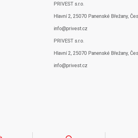
PRIVEST s.r.o.
Hlavní 2, 25070 Panenské Břežany, Če
info@privest.cz
PRIVEST s.r.o.
Hlavní 2, 25070 Panenské Břežany, Če
info@privest.cz