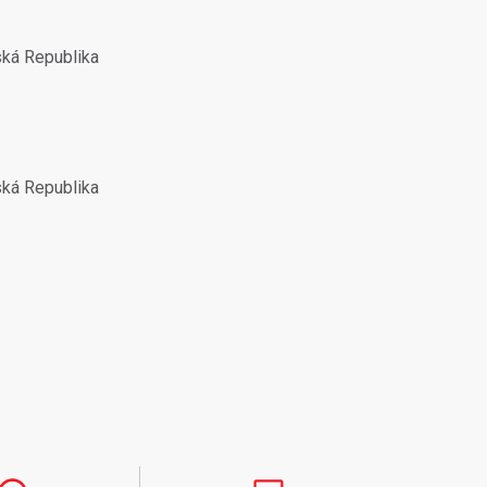
ská Republika
ská Republika