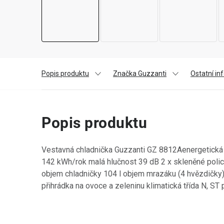
Popis produktu
Značka Guzzanti
Ostatní i
Popis produktu
Vestavná chladnička Guzzanti GZ 8812Aenergetická t
142 kWh/rok malá hlučnost 39 dB 2 x skleněné polic
objem chladničky 104 l objem mrazáku (4 hvězdičky) 
přihrádka na ovoce a zeleninu klimatická třída N, ST