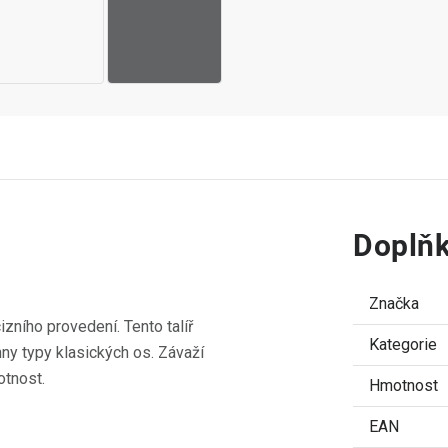
Doplňk
Značka
zního provedení. Tento talíř
Kategorie
ny typy klasických os. Závaží
otnost.
Hmotnost
EAN