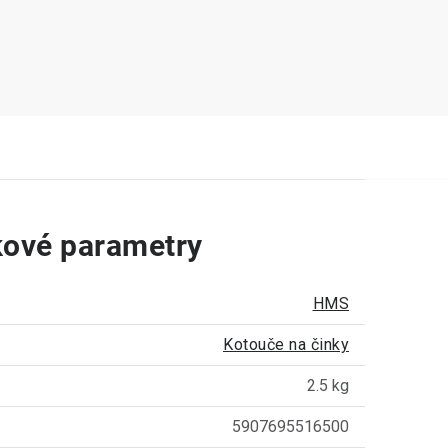
ové parametry
HMS
Kotouče na činky
2.5 kg
5907695516500