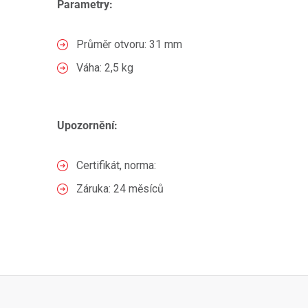
Parametry:
Průměr otvoru: 31 mm
Váha: 2,5 kg
Upozornění:
Certifikát, norma:
Záruka: 24 měsíců