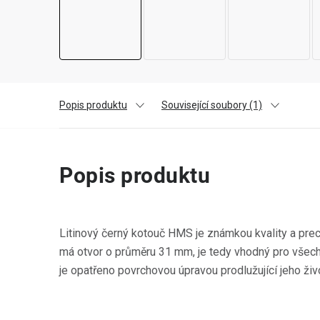
Popis produktu
Související soubory (1)
Popis produktu
Litinový černý kotouč HMS je známkou kvality a preci
má otvor o průměru 31 mm, je tedy vhodný pro všech
je opatřeno povrchovou úpravou prodlužující jeho živ