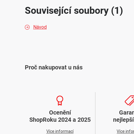
Související soubory (1)
Návod
Proč nakupovat u nás
Ocenění
Gara
ShopRoku 2024 a 2025
nejlepš
Více informací
Více inf