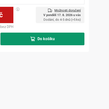
Možnosti doručení
č
V pondělí 17. 8. 2026 u vás
Měrná cena:
Dodání, do 4-5 dnů
(>5 ks)
bez DPH
Do košíku