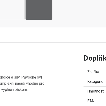
Doplňk
Značka
ndice a síly. Původně byl
Kategorie
 komplexní nářadí vhodné pro
e vyplněn pískem.
Hmotnost
EAN