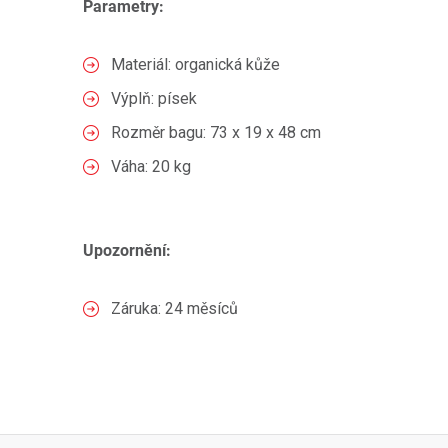
Parametry:
Materiál: organická kůže
Výplň: písek
Rozměr bagu: 73 x 19 x 48 cm
Váha: 20 kg
Upozornění:
Záruka: 24 měsíců