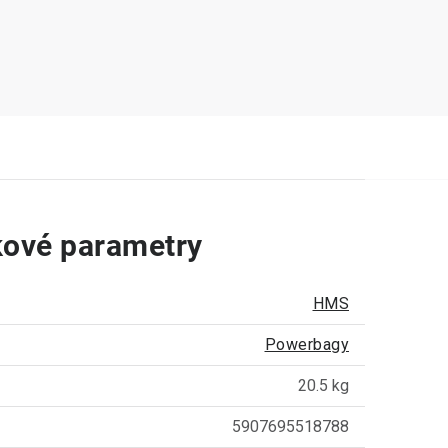
ové parametry
HMS
Powerbagy
20.5 kg
5907695518788