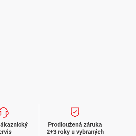
zákaznický
Prodloužená záruka
ervis
2+3 roky u vybraných