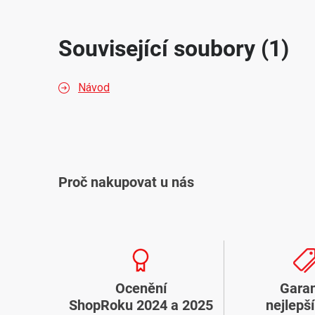
Související soubory (1)
Návod
Proč nakupovat u nás
Ocenění
Gara
ShopRoku 2024 a 2025
nejlepš