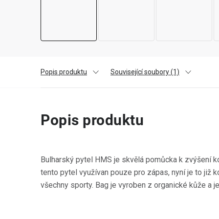
Popis produktu
Související soubory (1)
Popis produktu
Bulharský pytel HMS je skvělá pomůcka k zvýšení ko
tento pytel využívan pouze pro zápas, nyní je to již
všechny sporty. Bag je vyroben z organické kůže a j