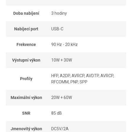
Doba nabíjení
3 hodiny
Nabíjecí port
USB-C
Frekvence
90 Hz - 20 kHz
Výstupní výkon
10W + 30W
HFP, A2DP, AVRCP, AVDTP, AVRCP,
Profily
RFCOMM, PNP, SPP
Maximální výkon
20W + 60W
SNR
85 dB
Jmenovitý výkon
DC5V/2A