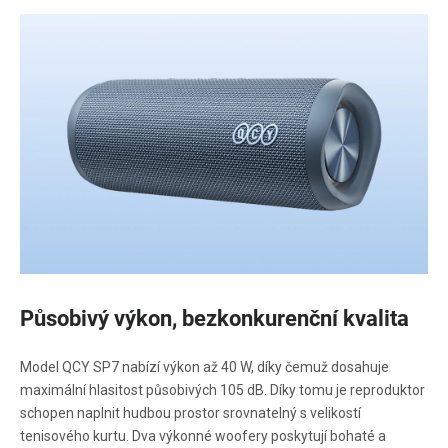
Působivý výkon, bezkonkurenční kvalita
Model QCY SP7 nabízí výkon až 40 W, díky čemuž dosahuje
maximální hlasitost působivých 105 dB. Díky tomu je reproduktor
schopen naplnit hudbou prostor srovnatelný s velikostí
tenisového kurtu. Dva výkonné woofery poskytují bohaté a