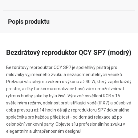
Popis produktu
Bezdrátový reproduktor QCY SP7 (modrý)
Bezdrátový reproduktor QCY SP7 je spolehlivý přístroj pro
milovníky výjimečného zvuku a nezapomenutelných večírků.
Překvapí vás silným zvukem o výkonu až 40 W, který zaplní každý
prostor, a díky funkci maximalizace basů vám umožní vnímat
rytmus hudby, jako by byla živá. Výrazné osvětlení RGB s 15
světelnými režimy, odolnost proti stříkající vodě (IPX7) a působivá
doba provozu až 14 hodin dělají z reproduktoru SP7 dokonalého
společníka pro každou příležitost - od domácí relaxace až po
celonoční venkovní party. Objevte sílu profesionálního zvuku v
elegantním a ultrapřenosném designu!