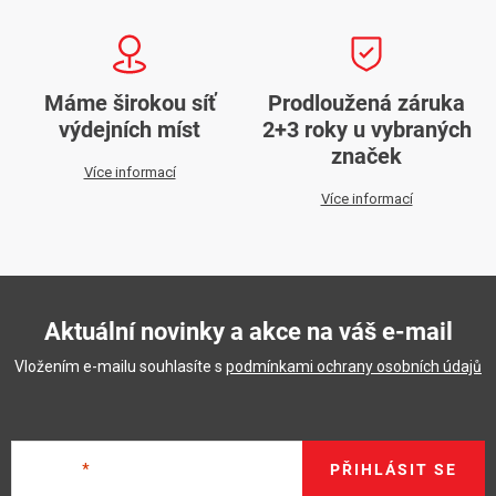
Máme širokou síť
Prodloužená záruka
výdejních míst
2+3 roky u vybraných
značek
Více informací
Více informací
Aktuální novinky a akce na váš e-mail
Vložením e-mailu souhlasíte s
podmínkami ochrany osobních údajů
E-mail
PŘIHLÁSIT SE