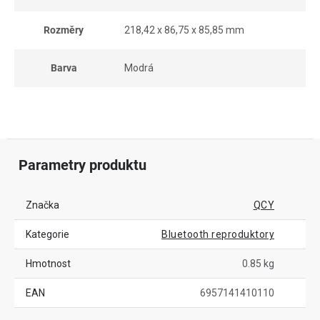
Rozměry
218,42 x 86,75 x 85,85 mm
Barva
Modrá
Parametry produktu
Značka
QCY
Kategorie
Bluetooth reproduktory
Hmotnost
0.85 kg
EAN
6957141410110