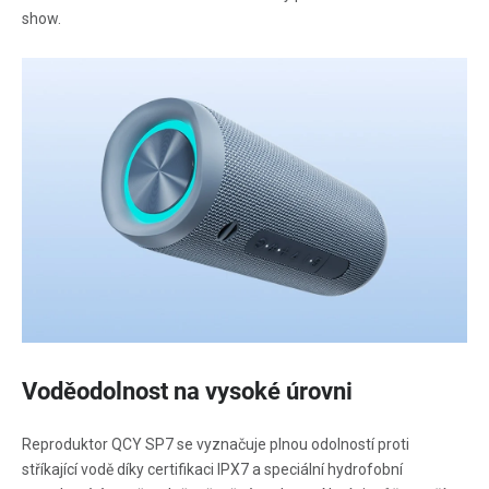
show.
Voděodolnost na vysoké úrovni
Reproduktor QCY SP7 se vyznačuje plnou odolností proti
stříkající vodě díky certifikaci IPX7 a speciální hydrofobní