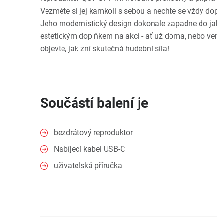
Vezměte si jej kamkoli s sebou a nechte se vždy d
Jeho modernistický design dokonale zapadne do jak
estetickým doplňkem na akci - ať už doma, nebo ve
objevte, jak zní skutečná hudební síla!
Součástí balení je
bezdrátový reproduktor
Nabíjecí kabel USB-C
uživatelská příručka