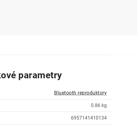
ové parametry
Bluetooth reproduktory
0.86 kg
6957141410134