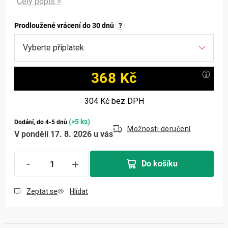
Prodloužené vrácení do 30 dnů
?
368 Kč
Měrná cena:
304 Kč
bez DPH
(>5 ks)
Dodání, do 4-5 dnů
Možnosti doručení
V pondělí 17. 8. 2026 u vás
Do košíku
Zeptat se
Hlídat