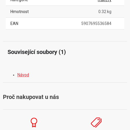
Hmotnost
0.32 kg
EAN
5907695536584
Související soubory (1)
Návod
Proč nakupovat u nás