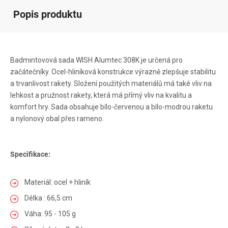
Popis produktu
Badmintovová sada WISH Alumtec 308K je určená pro
začátečníky. Ocel-hliníková konstrukce výrazně zlepšuje stabilitu
a trvanlivost rakety. Složení použitých materiálů má také vliv na
lehkost a pružnost rakety, která má přímý vliv na kvalitu a
komfort hry. Sada obsahuje bílo-červenou a bílo-modrou raketu
a nylonový obal přes rameno.
Specifikace:
Materiál: ocel + hliník
Délka : 66,5 cm
Váha: 95 - 105 g