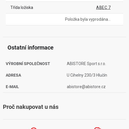
Třída ložiska
ABEC 7
Položka byla vyprodána…
Ostatní informace
VÝROBNÍ SPOLEČNOST
ABISTORE Sport s.r.o.
ADRESA
U Cihelny 230/3 Hlučín
E-MAIL
abistore@abistore.cz
Proč nakupovat u nás