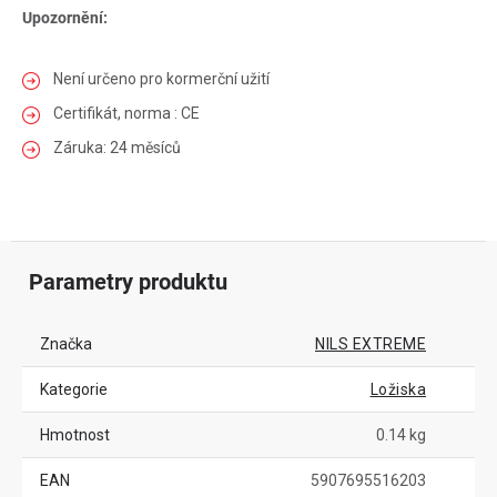
Upozornění:
Není určeno pro kormerční užití
Certifikát, norma : CE
Záruka: 24 měsíců
Parametry produktu
Značka
NILS EXTREME
Kategorie
Ložiska
Hmotnost
0.14 kg
EAN
5907695516203