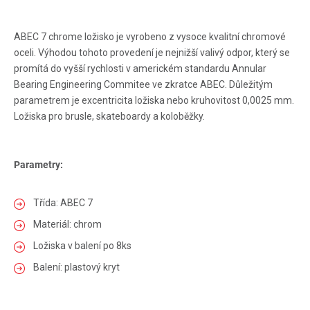
ABEC 7 chrome ložisko je vyrobeno z vysoce kvalitní chromové
oceli. Výhodou tohoto provedení je nejnižší valivý odpor, který se
promítá do vyšší rychlosti v americkém standardu Annular
Bearing Engineering Commitee ve zkratce ABEC. Důležitým
parametrem je excentricita ložiska nebo kruhovitost 0,0025 mm.
Ložiska pro brusle, skateboardy a koloběžky.
Parametry:
Třída: ABEC 7
Materiál: chrom
Ložiska v balení po 8ks
Balení: plastový kryt