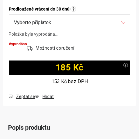
Prodloužené vrácení do 30 dnů
?
Položka byla vyprodána…
Vyprodáno
Možnosti doručení
185 Kč
Měrná cena:
153 Kč
bez DPH
Zeptat se
Hlídat
Popis produktu