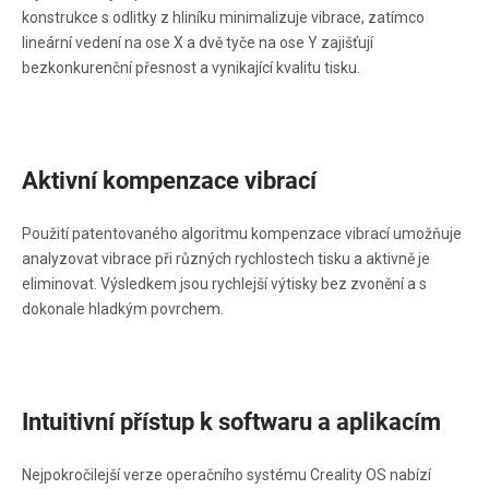
konstrukce s odlitky z hliníku minimalizuje vibrace, zatímco
lineární vedení na ose X a dvě tyče na ose Y zajišťují
bezkonkurenční přesnost a vynikající kvalitu tisku.
Aktivní kompenzace vibrací
Použití patentovaného algoritmu kompenzace vibrací umožňuje
analyzovat vibrace při různých rychlostech tisku a aktivně je
eliminovat. Výsledkem jsou rychlejší výtisky bez zvonění a s
dokonale hladkým povrchem.
Intuitivní přístup k softwaru a aplikacím
Nejpokročilejší verze operačního systému Creality OS nabízí