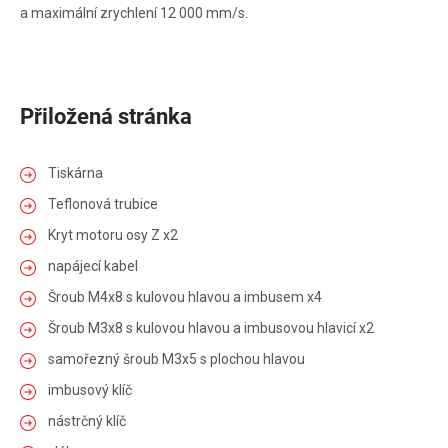
a maximální zrychlení 12 000 mm/s.
Přiložená stránka
Tiskárna
Teflonová trubice
Kryt motoru osy Z x2
napájecí kabel
Šroub M4x8 s kulovou hlavou a imbusem x4
Šroub M3x8 s kulovou hlavou a imbusovou hlavicí x2
samořezný šroub M3x5 s plochou hlavou
imbusový klíč
nástrčný klíč