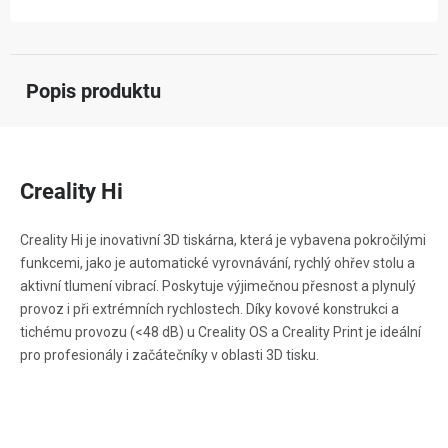
Popis produktu
Creality Hi
Creality Hi je inovativní 3D tiskárna, která je vybavena pokročilými
funkcemi, jako je automatické vyrovnávání, rychlý ohřev stolu a
aktivní tlumení vibrací. Poskytuje výjimečnou přesnost a plynulý
provoz i při extrémních rychlostech. Díky kovové konstrukci a
tichému provozu (<48 dB) u Creality OS a Creality Print je ideální
pro profesionály i začátečníky v oblasti 3D tisku.