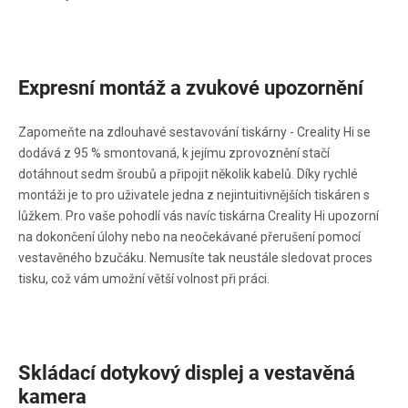
Expresní montáž a zvukové upozornění
Zapomeňte na zdlouhavé sestavování tiskárny - Creality Hi se
dodává z 95 % smontovaná, k jejímu zprovoznění stačí
dotáhnout sedm šroubů a připojit několik kabelů. Díky rychlé
montáži je to pro uživatele jedna z nejintuitivnějších tiskáren s
lůžkem. Pro vaše pohodlí vás navíc tiskárna Creality Hi upozorní
na dokončení úlohy nebo na neočekávané přerušení pomocí
vestavěného bzučáku. Nemusíte tak neustále sledovat proces
tisku, což vám umožní větší volnost při práci.
Skládací dotykový displej a vestavěná
kamera