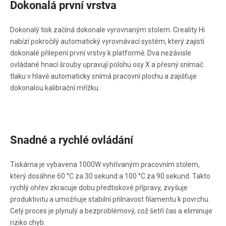
Dokonalá první vrstva
Dokonalý tisk začíná dokonale vyrovnaným stolem. Creality Hi
nabízí pokročilý automatický vyrovnávací systém, který zajistí
dokonalé přilepení první vrstvy k platformě. Dva nezávisle
ovládané hnací šrouby upravují polohu osy X a přesný snímač
tlaku v hlavě automaticky snímá pracovní plochu a zajišťuje
dokonalou kalibrační mřížku.
Snadné a rychlé ovládání
Tiskárna je vybavena 1000W vyhřívaným pracovním stolem,
který dosáhne 60 °C za 30 sekund a 100 °C za 90 sekund. Takto
rychlý ohřev zkracuje dobu předtiskové přípravy, zvyšuje
produktivitu a umožňuje stabilní přilnavost filamentu k povrchu.
Celý proces je plynulý a bezproblémový, což šetří čas a eliminuje
riziko chyb.