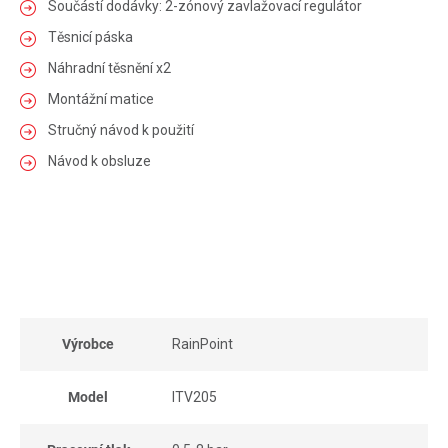
Součástí dodávky: 2-zónový zavlažovací regulátor
Těsnicí páska
Náhradní těsnění x2
Montážní matice
Stručný návod k použití
Návod k obsluze
Výrobce
RainPoint
Model
ITV205