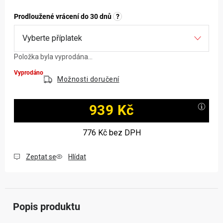
Prodloužené vrácení do 30 dnů
?
Položka byla vyprodána…
Vyprodáno
Možnosti doručení
939 Kč
Měrná cena:
776 Kč
bez DPH
Zeptat se
Hlídat
Popis produktu