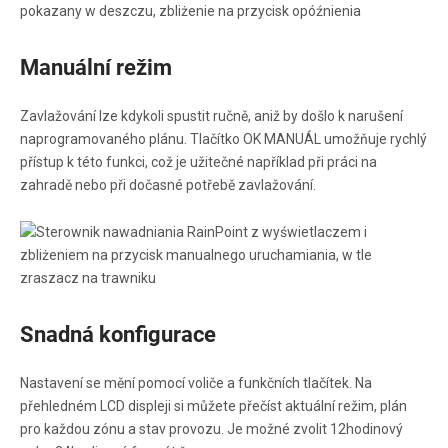
Manuální režim
Zavlažování lze kdykoli spustit ručně, aniž by došlo k narušení
naprogramovaného plánu. Tlačítko OK MANUÁL umožňuje rychlý
přístup k této funkci, což je užitečné například při práci na
zahradě nebo při dočasné potřebě zavlažování.
Snadná konfigurace
Nastavení se mění pomocí voliče a funkčních tlačítek. Na
přehledném LCD displeji si můžete přečíst aktuální režim, plán
pro každou zónu a stav provozu. Je možné zvolit 12hodinový