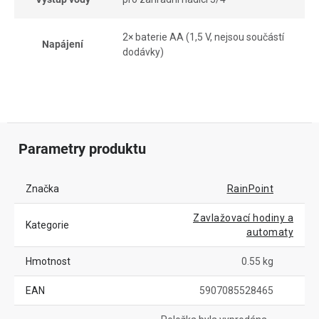
2× baterie AA (1,5 V, nejsou součástí
Napájení
dodávky)
Parametry produktu
Značka
RainPoint
Zavlažovací hodiny a
Kategorie
automaty
Hmotnost
0.55 kg
EAN
5907085528465