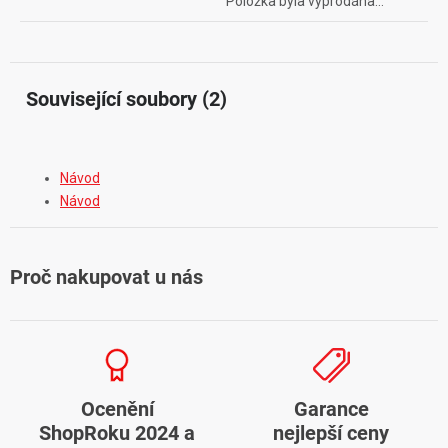
Položka byla vyprodána…
Související soubory (2)
Návod
Návod
Proč nakupovat u nás
Ocenění
Garance
ShopRoku 2024 a
nejlepší ceny