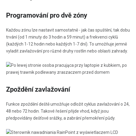
Programování pro dvě zóny
Každou zónu lze nastavit samostatně - jak čas spuštění, tak dobu
trvání (od 1 minuty do 3 hodin a 59 minut) a frekvenci cyklů
(každých 1-12 hodin nebo každých 1-7 dní). To umožňuje jemně
vyladit zavlažování pro různé druhy rostlin nebo oblasti zahrady.
Zpoždění zavlažování
Funkce zpoždění deště umožňuje odložit cyklus zavlažování o 24,
48 nebo 72 hodin. Takové řešení přijde vhod, když jsou
předpovídány dešťové srážky, a zabrání přemokření půdy.