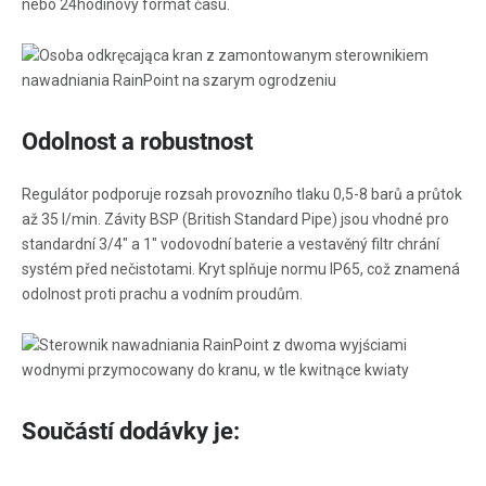
nebo 24hodinový formát času.
Odolnost a robustnost
Regulátor podporuje rozsah provozního tlaku 0,5-8 barů a průtok
až 35 l/min. Závity BSP (British Standard Pipe) jsou vhodné pro
standardní 3/4" a 1" vodovodní baterie a vestavěný filtr chrání
systém před nečistotami. Kryt splňuje normu IP65, což znamená
odolnost proti prachu a vodním proudům.
Součástí dodávky je: