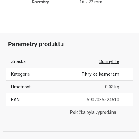
Rozměry
16 x 22 mm
Parametry produktu
Značka
Sunnylife
Kategorie
Filtry ke kamerám
Hmotnost
0.03 kg
EAN
5907085524610
Položka byla vyprodána…