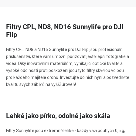
Filtry CPL, ND8, ND16 Sunnylife pro DJI
Flip
Filtry CPL, ND8 a ND16 Sunnylife pro DJI Flip jsou profesionální
příslušenství, které vám umožní pořizovat ještě lepší fotografie a
videa. Díky inovativním materiálům, vynikající optické kvalitě a
vysoké odolnosti proti poškození jsou tyto filtry skvělou volbou
pro každého majitele dronu. Investujte do nich nyní a pozvedněte
kvalitu svých záběrů na vyšší úroveň!
Lehké jako pírko, odolné jako skála
Filtry Sunnylife jsou extrémně lehké - každý váží pouhých 0,5 g,