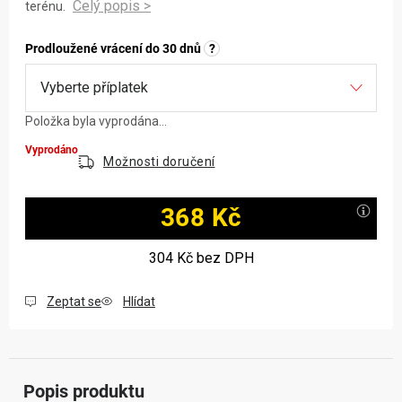
terénu.
Prodloužené vrácení do 30 dnů
?
Položka byla vyprodána…
Vyprodáno
Možnosti doručení
368 Kč
Měrná cena:
304 Kč
bez DPH
Zeptat se
Hlídat
Popis produktu